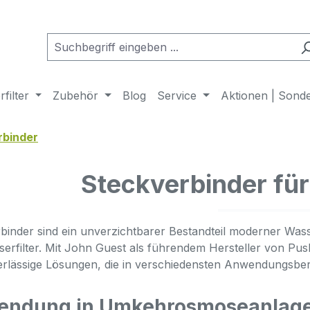
filter
Zubehör
Blog
Service
Aktionen | Sond
rbinder
Steckverbinder für
binder sind ein unverzichtbarer Bestandteil moderner W
erfilter. Mit John Guest als führendem Hersteller von Pu
rlässige Lösungen, die in verschiedensten Anwendungsbe
ndung in Umkehrosmoseanlagen