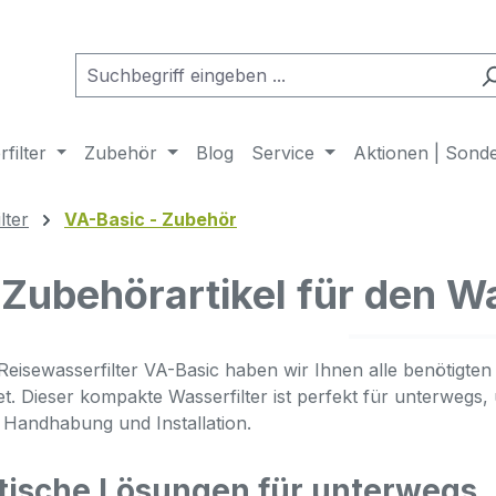
filter
Zubehör
Blog
Service
Aktionen | Sond
lter
VA-Basic - Zubehör
Zubehörartikel für den W
Reisewasserfilter VA-Basic haben wir Ihnen alle benötigten
tet. Dieser kompakte Wasserfilter ist perfekt für unterwegs
 Handhabung und Installation.
tische Lösungen für unterwegs