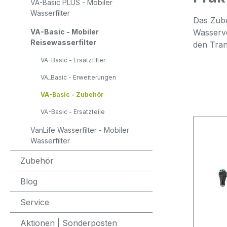
VA-Basic PLUS - Mobiler
Wasserfilter
Das Zube
VA-Basic - Mobiler
Wasserve
Reisewasserfilter
den Tran
VA-Basic - Ersatzfilter
VA_Basic - Erweiterungen
VA-Basic - Zubehör
VA-Basic - Ersatzteile
VanLife Wasserfilter - Mobiler
Wasserfilter
Zubehör
Blog
Service
Aktionen | Sonderposten