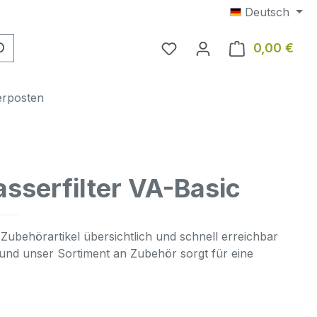
Deutsch
0,00 €
Ware
erposten
asserfilter VA-Basic
 Zubehörartikel übersichtlich und schnell erreichbar
, und unser Sortiment an Zubehör sorgt für eine