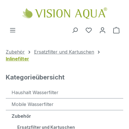
Zum Hauptinhalt springen
Ware
Zubehör
Ersatzfilter und Kartuschen
Inlinefilter
Kategorieübersicht
Haushalt Wasserfilter
Mobile Wasserfilter
Zubehör
Ersatzfilter und Kartuschen