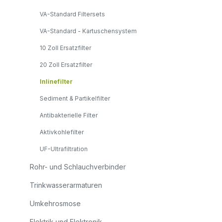
VA-Standard Filtersets
VA-Standard - Kartuschensystem
10 Zoll Ersatzfilter
20 Zoll Ersatzfilter
Inlinefilter
Sediment & Partikelfilter
Antibakterielle Filter
Aktivkohlefilter
UF-Ultrafiltration
Rohr- und Schlauchverbinder
Trinkwasserarmaturen
Umkehrosmose
Elektrik und Elektronik