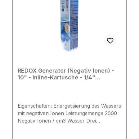
REDOX Generator (Negativ Ionen) -
10" - Inline-Kartusche - 1/4"
Innengewinde
Eigenschaften: Energetisierung des Wassers
mit negativen Ionen Leistungsmenge 2000
Negativ-Ionen / cm3 Wasser Drei
Linienstränge zur Ionisierung des
Wassers Alle notwendigen Zulassungen zur