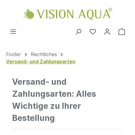
Zum Hauptinhalt springen
Ware
Footer
Rechtliches
Versand- und Zahlungsarten
Versand- und
Zahlungsarten: Alles
Wichtige zu Ihrer
Bestellung