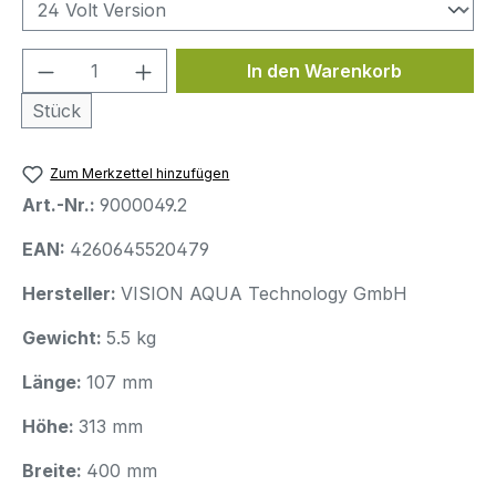
Produkt Anzahl: Gib den gewünschten We
In den Warenkorb
Stück
Zum Merkzettel hinzufügen
Art.-Nr.:
9000049.2
EAN:
4260645520479
Hersteller:
VISION AQUA Technology GmbH
Gewicht:
5.5 kg
Länge:
107 mm
Höhe:
313 mm
Breite:
400 mm