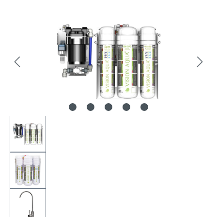
Bildergalerie überspringen