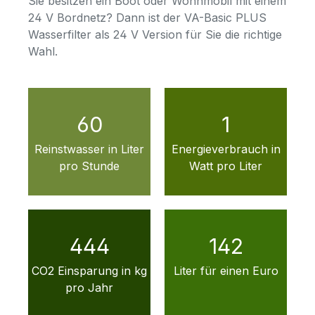
Sie besitzen ein Boot oder Wohnmobil mit einem
24 V Bordnetz? Dann ist der VA-Basic PLUS
Wasserfilter als 24 V Version für Sie die richtige
Wahl.
60
1
Reinstwasser in Liter
Energieverbrauch in
pro Stunde
Watt pro Liter
444
142
CO2 Einsparung in kg
Liter für einen Euro
pro Jahr