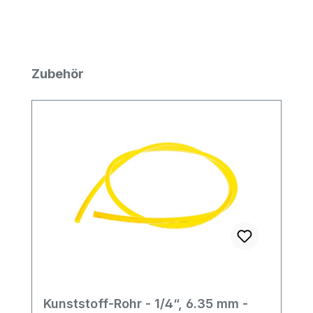
Produktgalerie überspringen
Zubehör
Kunststoff-Rohr - 1/4“, 6.35 mm -