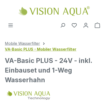
Zum Hauptinhalt springen
Ware
Mobile Wasserfilter
VA-Basic PLUS - Mobiler Wasserfilter
VA-Basic PLUS - 24V - inkl.
Einbauset und 1-Weg
Wasserhahn