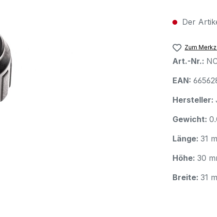
Der Artike
Zum Merkze
Art.-Nr.:
NC
EAN:
66562
Hersteller:
Gewicht:
0
Länge:
31 
Höhe:
30 
Breite:
31 