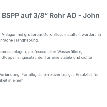
 BSPP auf 3/8“ Rohr AD - John
Anlagen mit größerem Durchfluss installiert werden. Er
einfache Handhabung.
smoseanlagen, professionellen Wasserfiltern,
topper eingesetzt, der für eine stabile und dichte
bindung. Für alle, die ein zuverlässiges Ersatzteil für
keit in einem.