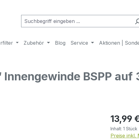
filter
Zubehör
Blog
Service
Aktionen | Sond
“ Innengewinde BSPP auf 
Regulärer Pr
13,99 
Inhalt:
1 Stück
Preise inkl