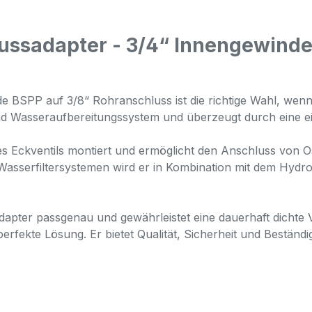
ussadapter - 3/4“ Innengewinde
 BSPP auf 3/8“ Rohranschluss ist die richtige Wahl, wenn 
 und Wasseraufbereitungssystem und überzeugt durch eine 
es Eckventils montiert und ermöglicht den Anschluss von O
sserfiltersystemen wird er in Kombination mit dem Hydro S
pter passgenau und gewährleistet eine dauerhaft dichte Ver
erfekte Lösung. Er bietet Qualität, Sicherheit und Beständig