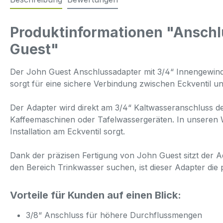
Produktinformationen "Anschl
Guest"
Der John Guest Anschlussadapter mit 3/4“ Innengewinde
sorgt für eine sichere Verbindung zwischen Eckventil
Der Adapter wird direkt am 3/4“ Kaltwasseranschluss d
Kaffeemaschinen oder Tafelwassergeräten. In unseren Wa
Installation am Eckventil sorgt.
Dank der präzisen Fertigung von John Guest sitzt der Ada
den Bereich Trinkwasser suchen, ist dieser Adapter die p
Vorteile für Kunden auf einen Blick:
3/8“ Anschluss für höhere Durchflussmengen