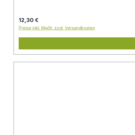
Regulärer Preis:
12,30 €
Preise inkl. MwSt. zzgl. Versandkosten