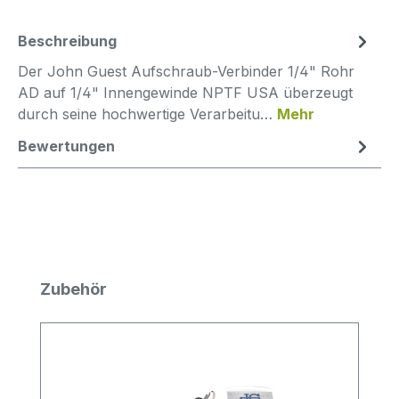
Beschreibung
Der John Guest Aufschraub-Verbinder 1/4" Rohr
AD auf 1/4" Innengewinde NPTF USA überzeugt
durch seine hochwertige Verarbeitu…
Mehr
Bewertungen
Produktgalerie überspringen
Zubehör