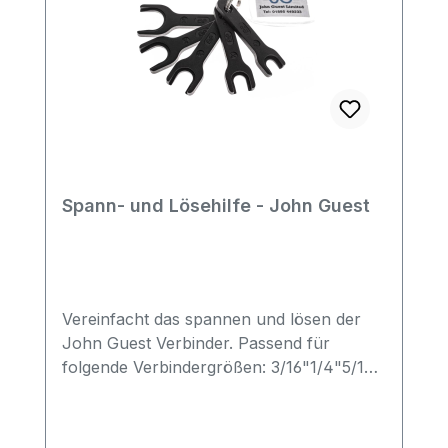
Spann- und Lösehilfe - John Guest
Vereinfacht das spannen und lösen der
John Guest Verbinder. Passend für
folgende Verbindergrößen: 3/16"1/4"5/16"
(8mm)3/8"1/2"