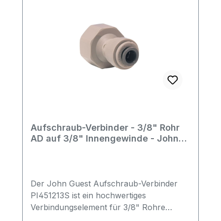
Aufschraub-Verbinder - 3/8" Rohr
AD auf 3/8" Innengewinde - John
Guest
Der John Guest Aufschraub-Verbinder
PI451213S ist ein hochwertiges
Verbindungselement für 3/8" Rohre
(Außendurchmesser) und 3/8"