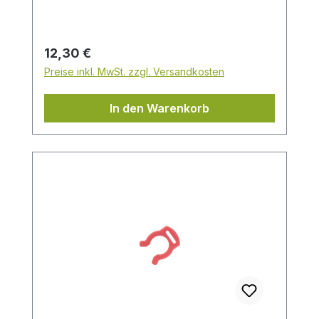
Regulärer Preis:
12,30 €
Preise inkl. MwSt. zzgl. Versandkosten
In den Warenkorb