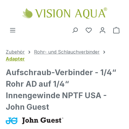
Zum Hauptinhalt springen
Ware
Zubehör
Rohr- und Schlauchverbinder
Adapter
Aufschraub-Verbinder - 1/4“
Rohr AD auf 1/4“
Innengewinde NPTF USA -
John Guest