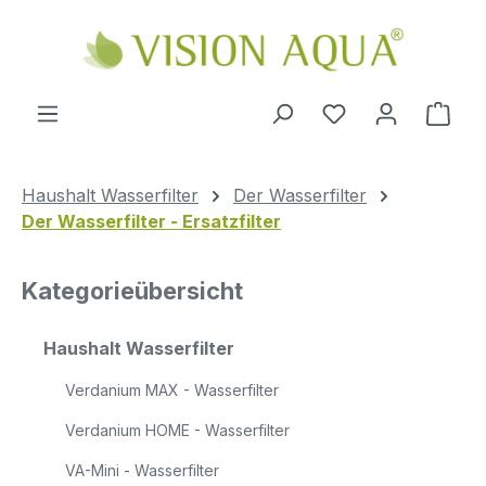
Zum Hauptinhalt springen
Ware
Haushalt Wasserfilter
Der Wasserfilter
Der Wasserfilter - Ersatzfilter
Kategorieübersicht
Haushalt Wasserfilter
Verdanium MAX - Wasserfilter
Verdanium HOME - Wasserfilter
VA-Mini - Wasserfilter