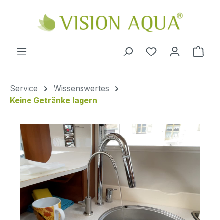
Zum Hauptinhalt springen
Ware
Service
Wissenswertes
Keine Getränke lagern