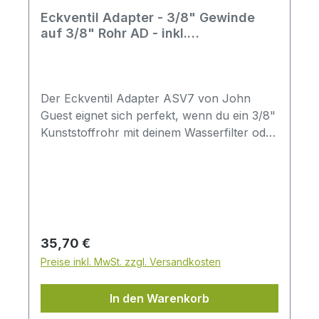
Eckventil Adapter - 3/8" Gewinde
auf 3/8" Rohr AD - inkl.
Rückschlagventil und Absperr-Ventil
- John Guest
Der Eckventil Adapter ASV7 von John
Guest eignet sich perfekt, wenn du ein 3/8"
Kunststoffrohr mit deinem Wasserfilter oder
deiner Osmoseanlage verbinden möchtest.
Er wird direkt am Kaltwasser-Eckventil
unter der Spüle montiert und schafft so
einen stabilen und sicheren
Anschluss.Ausgestattet mit einem
integrierten Rückschlagventil schützt der
Regulärer Preis:
35,70 €
Adapter deine Wasserinstallation vor
Preise inkl. MwSt. zzgl. Versandkosten
Rückfluss. Das eingebaute Absperrventil
erleichtert zudem das Abstellen der
In den Warenkorb
Wasserzufuhr, was den Filterwechsel oder