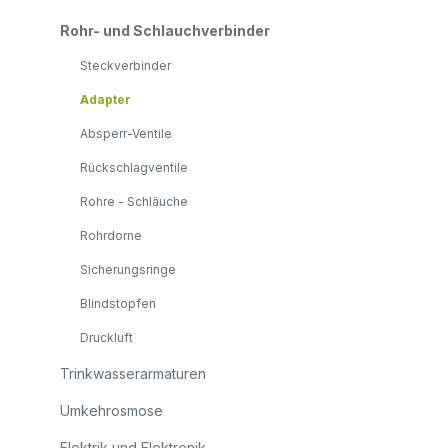
Rohr- und Schlauchverbinder
Steckverbinder
Adapter
Absperr-Ventile
Rückschlagventile
Rohre - Schläuche
Rohrdorne
Sicherungsringe
Blindstopfen
Druckluft
Trinkwasserarmaturen
Umkehrosmose
Elektrik und Elektronik