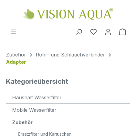
Zum Hauptinhalt springen
Ware
Zubehör
Rohr- und Schlauchverbinder
Adapter
Kategorieübersicht
Haushalt Wasserfilter
Mobile Wasserfilter
Zubehör
Ersatzfilter und Kartuschen