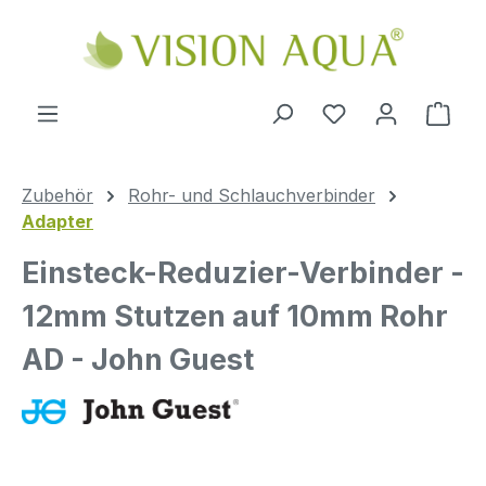
Zum Hauptinhalt springen
Ware
Zubehör
Rohr- und Schlauchverbinder
Adapter
Einsteck-Reduzier-Verbinder -
12mm Stutzen auf 10mm Rohr
AD - John Guest
Bildergalerie überspringen