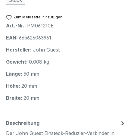
Zum Merkzettel hinzufügen
Art.-Nr.:
PM061210E
EAN:
665626063961
Hersteller:
John Guest
Gewicht:
0.008 kg
Länge:
50 mm
Höhe:
20 mm
Breite:
20 mm
Beschreibung
Der John Guest Einsteck-Reduzier-Verbinder in