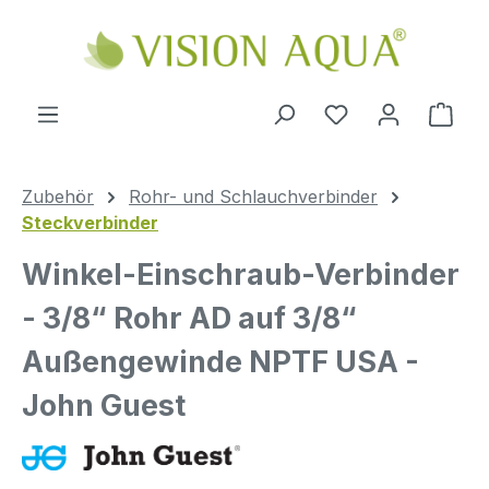
Zum Hauptinhalt springen
Ware
Zubehör
Rohr- und Schlauchverbinder
Steckverbinder
Winkel-Einschraub-Verbinder
- 3/8“ Rohr AD auf 3/8“
Außengewinde NPTF USA -
John Guest