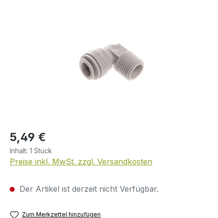
Bildergalerie überspringen
Regulärer Preis:
5,49 €
Inhalt:
1 Stück
Preise inkl. MwSt. zzgl. Versandkosten
Der Artikel ist derzeit nicht Verfügbar.
Zum Merkzettel hinzufügen