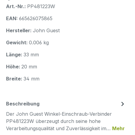
Art.-Nr.:
PP481223W
EAN:
665626075865
Hersteller:
John Guest
Gewicht:
0.006 kg
Länge:
33 mm
Höhe:
20 mm
Breite:
34 mm
Beschreibung
Der John Guest Winkel-Einschraub-Verbinder
PP481223W überzeugt durch seine hohe
Verarbeitungsqualität und Zuverlässigkeit im…
Mehr