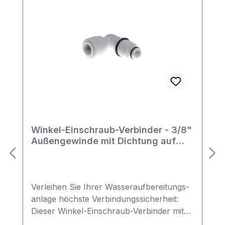
sowie in Heizungssystemen oder
ähnlichen Anwendungsgebieten geeignet.
Winkel-Einschraub-Verbinder - 3/8"
Außengewinde mit Dichtung auf
3/8" Rohr AD
Verleihen Sie Ihrer Wasser­auf­bereitungs­
anlage höchste Verbindungssicherheit:
Dieser Winkel-Einschraub-Verbinder mit
3/8" Außengewinde und 3/8″