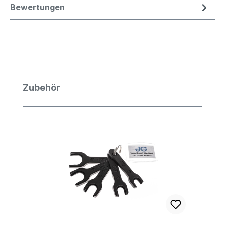
Bewertungen
Produktgalerie überspringen
Zubehör