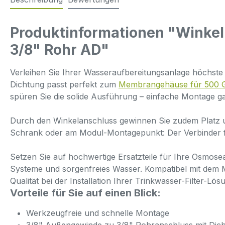
Produktinformationen "Winkel
3/8" Rohr AD"
Verleihen Sie Ihrer Wasser­auf­bereitungs­anlage höchs
Dichtung passt perfekt zum
Membrangehäuse für 500
spüren Sie die solide Ausführung – einfache Montage g
Durch den Winkelanschluss gewinnen Sie zudem Platz un
Schrank oder am Modul-Montagepunkt: Der Verbinder füg
Setzen Sie auf hochwertige Ersatzteile für Ihre Osmosea
Systeme und sorgenfreies Wasser. Kompatibel mit dem M
Qualität bei der Installation Ihrer Trinkwasser-Filter-Lös
Vorteile für Sie auf einen Blick:
Werkzeugfreie und schnelle Montage