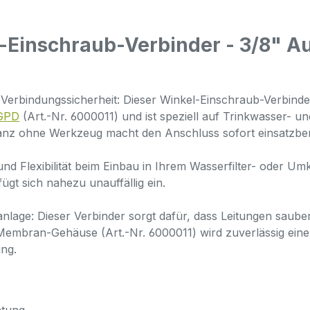
-Einschraub-Verbinder - 3/8" A
te Verbindungssicherheit: Dieser Winkel-Einschraub-Verbi
 GPD
(Art.-Nr. 6000011) und ist speziell auf Trinkwasser-
anz ohne Werkzeug macht den Anschluss sofort einsatzber
d Flexibilität beim Einbau in Ihrem Wasserfilter- oder U
t sich nahezu unauffällig ein.
nlage: Dieser Verbinder sorgt dafür, dass Leitungen saube
embran-Gehäuse (Art.-Nr. 6000011) wird zuverlässig eine s
ung.