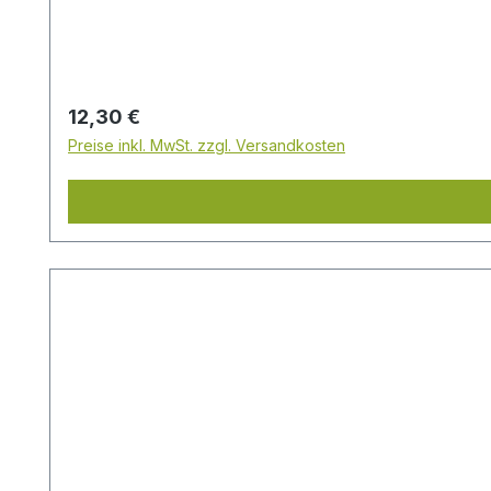
Regulärer Preis:
12,30 €
Preise inkl. MwSt. zzgl. Versandkosten