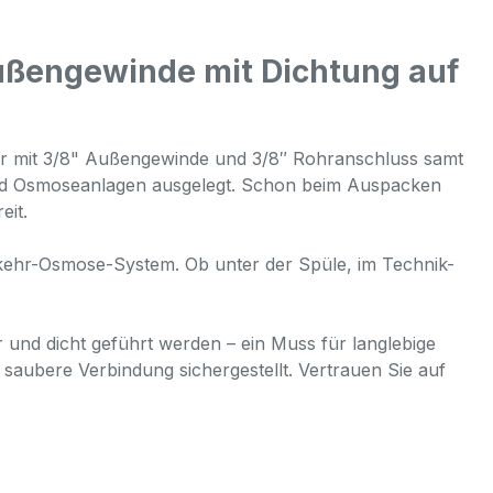
ußengewinde mit Dichtung auf
nder mit 3/8" Außengewinde und 3/8″ Rohranschluss samt
 und Osmoseanlagen ausgelegt. Schon beim Auspacken
eit.
mkehr-Osmose-System. Ob unter der Spüle, im Technik-
r und dicht geführt werden – ein Muss für langlebige
aubere Verbindung sichergestellt. Vertrauen Sie auf