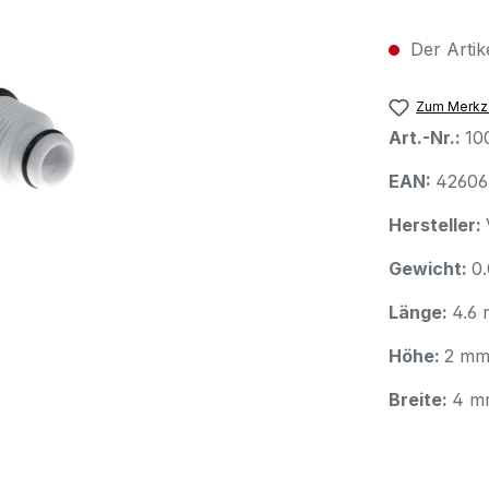
Der Artike
Zum Merkze
Art.-Nr.:
10
EAN:
42606
Hersteller:
Gewicht:
0.
Länge:
4.6
Höhe:
2 m
Breite:
4 m