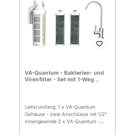
VA-Quantum - Bakterien- und
Virenfilter - Set mit 1-Weg
Wasserhahn
Lieferumfang: 1 x VA-Quantum
Gehäuse - zwei Anschlüsse mit 1/2"
Innengewinde 2 x VA-Quantum -
Bakterien- und Virenfilter -