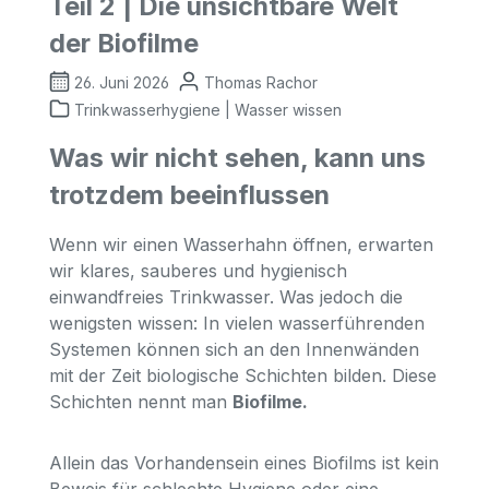
Teil 2 | Die unsichtbare Welt
der Biofilme
26. Juni 2026
Thomas Rachor
Trinkwasserhygiene | Wasser wissen
Was wir nicht sehen, kann uns
trotzdem beeinflussen
Wenn wir einen Wasserhahn öffnen, erwarten
wir klares, sauberes und hygienisch
einwandfreies Trinkwasser. Was jedoch die
wenigsten wissen: In vielen wasserführenden
Systemen können sich an den Innenwänden
mit der Zeit biologische Schichten bilden. Diese
Schichten nennt man
Biofilme.
Allein das Vorhandensein eines Biofilms ist kein
Beweis für schlechte Hygiene oder eine