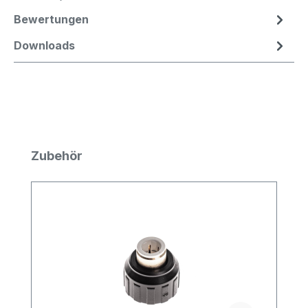
Bewertungen
Downloads
Produktgalerie überspringen
Zubehör