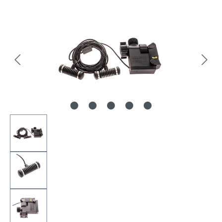
Bildergalerie überspringen