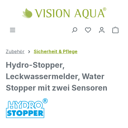
Zum Hauptinhalt springen
Ware
Zubehör
Sicherheit & Pflege
Hydro-Stopper,
Leckwassermelder, Water
Stopper mit zwei Sensoren