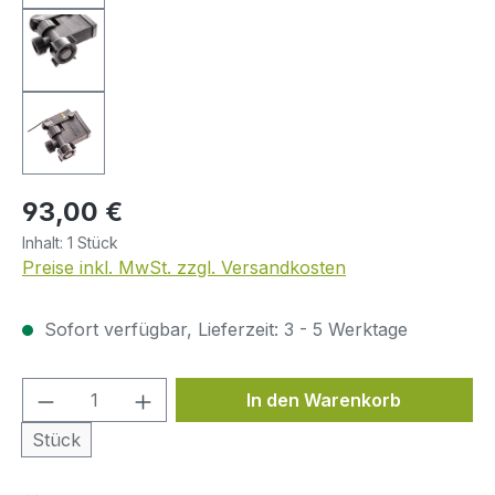
Regulärer Preis:
93,00 €
Inhalt:
1 Stück
Preise inkl. MwSt. zzgl. Versandkosten
Sofort verfügbar, Lieferzeit: 3 - 5 Werktage
Produkt Anzahl: Gib den gewünschten We
In den Warenkorb
Stück