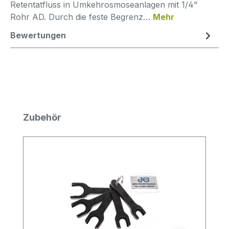
Retentatfluss in Umkehrosmoseanlagen mit 1/4"
Rohr AD. Durch die feste Begrenz…
Mehr
Bewertungen
Produktgalerie überspringen
Zubehör