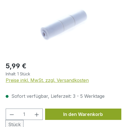
Regulärer Preis:
5,99 €
Inhalt:
1 Stück
Preise inkl. MwSt. zzgl. Versandkosten
Sofort verfügbar, Lieferzeit: 3 - 5 Werktage
Produkt Anzahl: Gib den gewünschten We
In den Warenkorb
Stück