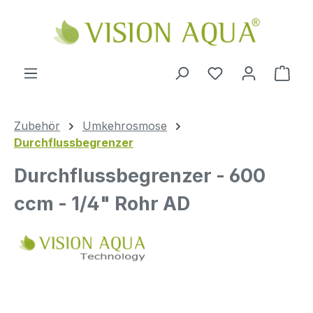
Zum Hauptinhalt springen
Ware
Zubehör
Umkehrosmose
Durchflussbegrenzer
Durchflussbegrenzer - 600
ccm - 1/4" Rohr AD
Bildergalerie überspringen