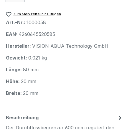
Zum Merkzettel hinzufügen
Art.-Nr.:
1000058
EAN:
4260645520585
Hersteller:
VISION AQUA Technology GmbH
Gewicht:
0.021 kg
Länge:
80 mm
Höhe:
20 mm
Breite:
20 mm
Beschreibung
Der Durchflussbegrenzer 600 ccm reguliert den