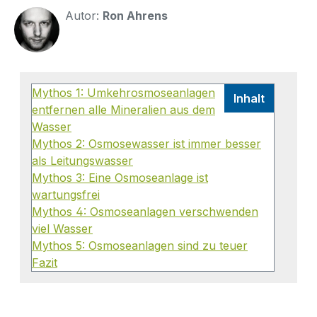
Autor:
Ron Ahrens
Mythos 1: Umkehrosmoseanlagen
Inhalt
entfernen alle Mineralien aus dem
Wasser
Mythos 2: Osmosewasser ist immer besser
als Leitungswasser
Mythos 3: Eine Osmoseanlage ist
wartungsfrei
Mythos 4: Osmoseanlagen verschwenden
viel Wasser
Mythos 5: Osmoseanlagen sind zu teuer
Fazit