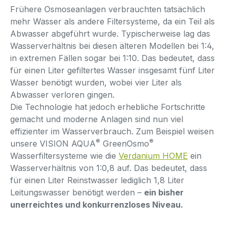
Frühere Osmoseanlagen verbrauchten tatsächlich
mehr Wasser als andere Filtersysteme, da ein Teil als
Abwasser abgeführt wurde. Typischerweise lag das
Wasserverhältnis bei diesen älteren Modellen bei 1:4,
in extremen Fällen sogar bei 1:10. Das bedeutet, dass
für einen Liter gefiltertes Wasser insgesamt fünf Liter
Wasser benötigt wurden, wobei vier Liter als
Abwasser verloren gingen.
Die Technologie hat jedoch erhebliche Fortschritte
gemacht und moderne Anlagen sind nun viel
effizienter im Wasserverbrauch. Zum Beispiel weisen
®
®
unsere VISION AQUA
GreenOsmo
Wasserfiltersysteme wie die
Verdanium HOME
ein
Wasserverhältnis von 1:0,8 auf. Das bedeutet, dass
für einen Liter Reinstwasser lediglich 1,8 Liter
Leitungswasser benötigt werden –
ein bisher
unerreichtes und konkurrenzloses Niveau.