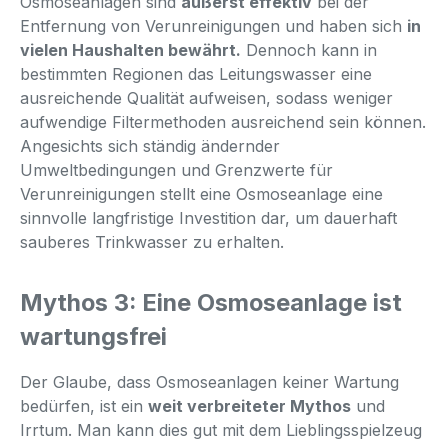
Osmoseanlagen sind
äußerst effektiv
bei der
Entfernung von Verunreinigungen und haben sich
in
vielen Haushalten bewährt.
Dennoch kann in
bestimmten Regionen das Leitungswasser eine
ausreichende Qualität aufweisen, sodass weniger
aufwendige Filtermethoden ausreichend sein können.
Angesichts sich ständig ändernder
Umweltbedingungen und Grenzwerte für
Verunreinigungen stellt eine Osmoseanlage eine
sinnvolle langfristige Investition dar, um dauerhaft
sauberes Trinkwasser zu erhalten.
Mythos 3: Eine Osmoseanlage ist
wartungsfrei
Der Glaube, dass Osmoseanlagen keiner Wartung
bedürfen, ist ein
weit verbreiteter Mythos
und
Irrtum. Man kann dies gut mit dem Lieblingsspielzeug