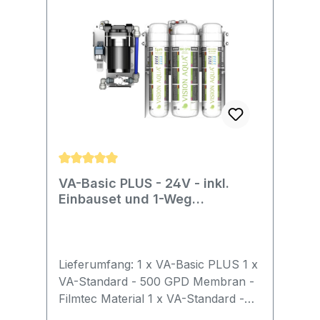
Durchschnittliche Bewertung von 5 von 5 Stern
VA-Basic PLUS - 24V - inkl.
Einbauset und 1-Weg
Wasserhahn
Lieferumfang: 1 x VA-Basic PLUS 1 x
VA-Standard - 500 GPD Membran -
Filmtec Material 1 x VA-Standard -
Sediment-Filter, PP Kartusche