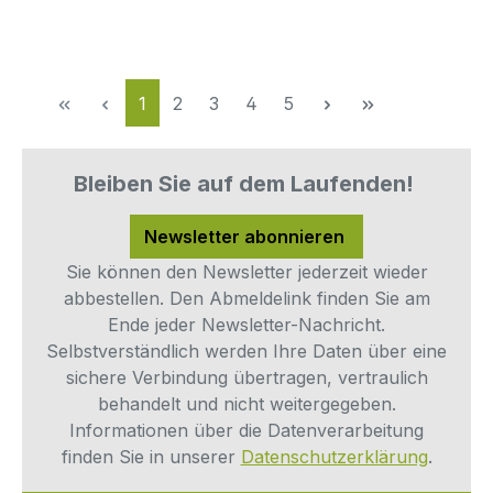
Seite
Seite
Seite
Seite
Seite
1
2
3
4
5
Bleiben Sie auf dem Laufenden!
Newsletter abonnieren
Sie können den Newsletter jederzeit wieder
abbestellen. Den Abmeldelink finden Sie am
Ende jeder Newsletter-Nachricht.
Selbstverständlich werden Ihre Daten über eine
sichere Verbindung übertragen, vertraulich
behandelt und nicht weitergegeben.
Informationen über die Datenverarbeitung
finden Sie in unserer
Datenschutzerklärung
.