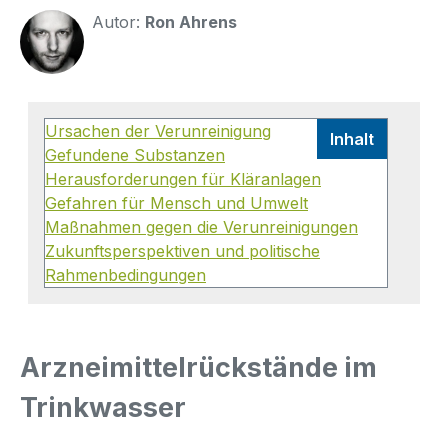
Autor:
Ron Ahrens
Ursachen der Verunreinigung
Inhalt
Gefundene Substanzen
Herausforderungen für Kläranlagen
Gefahren für Mensch und Umwelt
Maßnahmen gegen die Verunreinigungen
Zukunftsperspektiven und politische
Rahmenbedingungen
Arzneimittelrückstände im
Trinkwasser