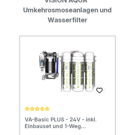
Umkehrosmoseanlagen und
Wasserfilter
Produktgalerie überspringen
Durchschnittliche Bewertung von 5 von 5 Stern
VA-Basic PLUS - 24V - inkl.
Einbauset und 1-Weg
Wasserhahn