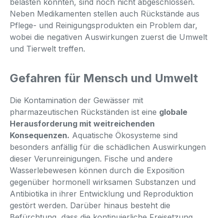
belasten könnten, sind noch nicht abgeschlossen.
Neben Medikamenten stellen auch Rückstände aus
Pflege- und Reinigungsprodukten ein Problem dar,
wobei die negativen Auswirkungen zuerst die Umwelt
und Tierwelt treffen.
Gefahren für Mensch und Umwelt
Die Kontamination der Gewässer mit
pharmazeutischen Rückständen ist eine
globale
Herausforderung mit weitreichenden
Konsequenzen.
Aquatische Ökosysteme sind
besonders anfällig für die schädlichen Auswirkungen
dieser Verunreinigungen. Fische und andere
Wasserlebewesen können durch die Exposition
gegenüber hormonell wirksamen Substanzen und
Antibiotika in ihrer Entwicklung und Reproduktion
gestört werden. Darüber hinaus besteht die
Befürchtung, dass die kontinuierliche Freisetzung