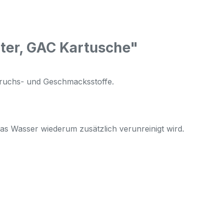
lter, GAC Kartusche"
Geruchs- und Geschmacksstoffe.
 Wasser wiederum zusätzlich verunreinigt wird.