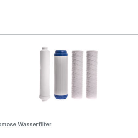
rosmose Wasserfilter