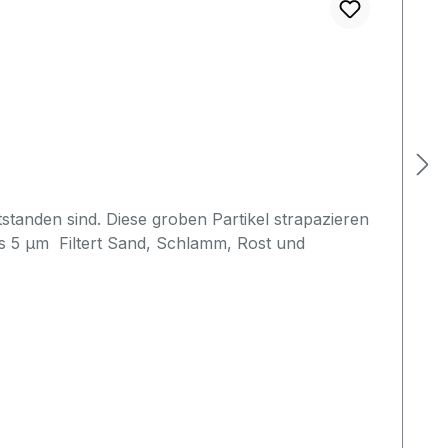
standen sind. Diese groben Partikel strapazieren
r als 5 µm Filtert Sand, Schlamm, Rost und