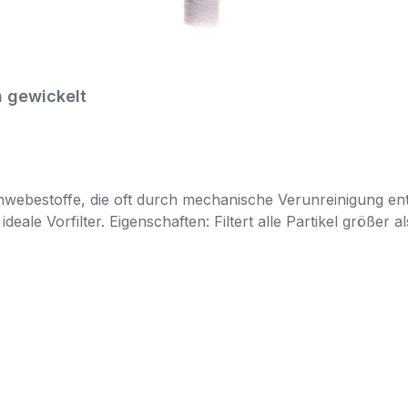
rn gewickelt
chwebestoffe, die oft durch mechanische Verunreinigung ent
r ideale Vorfilter. Eigenschaften: Filtert alle Partikel größe