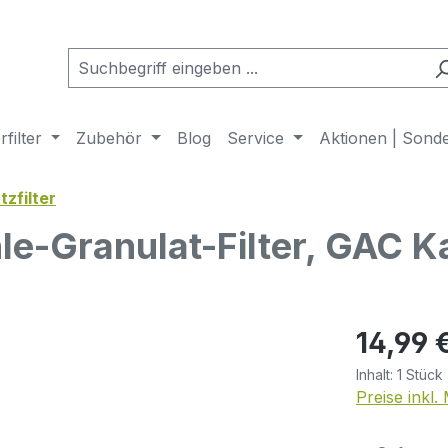
filter
Zubehör
Blog
Service
Aktionen | Sond
tzfilter
ohle-Granulat-Filter, GAC 
Regulärer Pr
14,99 
Inhalt:
1 Stück
Preise inkl