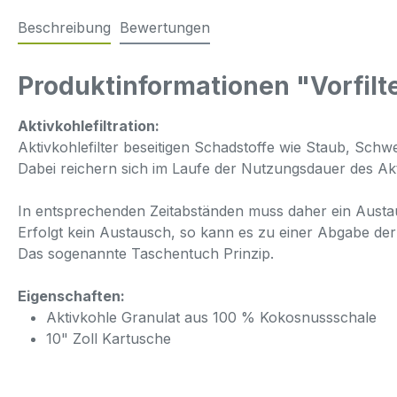
Beschreibung
Bewertungen
Produktinformationen "Vorfilte
Aktivkohlefiltration:
Aktivkohlefilter beseitigen Schadstoffe wie Staub, Sc
Dabei reichern sich im Laufe der Nutzungsdauer des Akti
In entsprechenden Zeitabständen muss daher ein Austau
Erfolgt kein Austausch, so kann es zu einer Abgabe d
Das sogenannte Taschentuch Prinzip.
Eigenschaften:
Aktivkohle Granulat aus 100 % Kokosnussschale
10" Zoll Kartusche