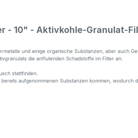
r - 10" - Aktivkohle-Granulat-Fi
hwermetalle und einige organische Substanzen, aber auch 
vgranulats die anflutenden Schadstoffe im Filter an.
sch stattfinden.
er bereits aufgenommenen Substanzen kommen, wodurch das