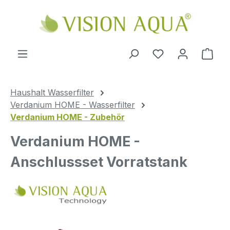
Zum Hauptinhalt springen
Ware
Haushalt Wasserfilter
Verdanium HOME - Wasserfilter
Verdanium HOME - Zubehör
Verdanium HOME -
Anschlussset Vorratstank