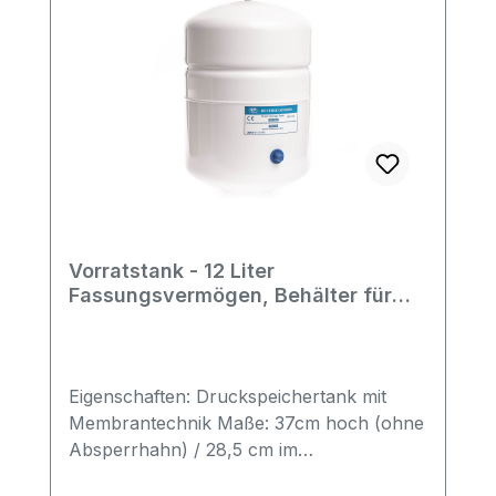
Vorratstank - 12 Liter
Fassungsvermögen, Behälter für
Umkehrosmose
Eigenschaften: Druckspeichertank mit
Membrantechnik Maße: 37cm hoch (ohne
Absperrhahn) / 28,5 cm im
Durchmesser Fassungsvolumen: ca. 12