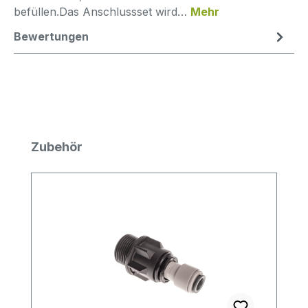
befüllen.Das Anschlussset wird…
Mehr
Bewertungen
Produktgalerie überspringen
Zubehör