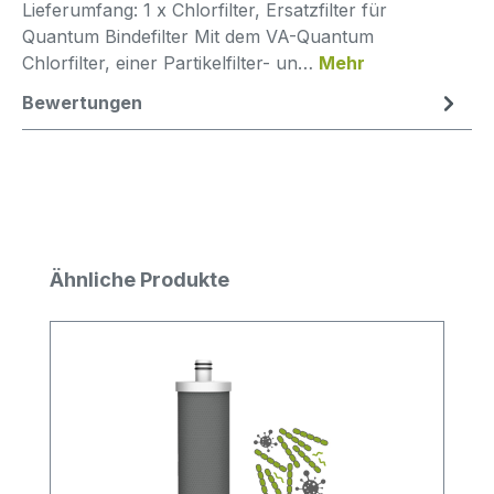
Lieferumfang: 1 x Chlorfilter, Ersatzfilter für
Quantum Bindefilter Mit dem VA-Quantum
Chlorfilter, einer Partikelfilter- un…
Mehr
Bewertungen
Produktgalerie überspringen
Ähnliche Produkte