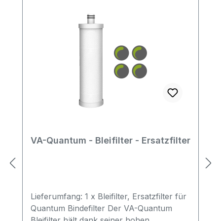
zurückgehalten.Der Ersatzfilter besitzt
eigene Dichtungen, die bei einem Wechsel
nicht umständlich gereinigt, geprüft oder
getauscht werden müssen.
VA-Quantum - Bleifilter - Ersatzfilter
Lieferumfang: 1 x Bleifilter, Ersatzfilter für
Quantum Bindefilter Der VA-Quantum
Bleifilter hält dank seiner hohen