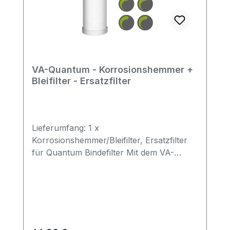
VA-Quantum - Korrosionshemmer +
Bleifilter - Ersatzfilter
Lieferumfang: 1 x
Korrosionshemmer/Bleifilter, Ersatzfilter
für Quantum Bindefilter Mit dem VA-
Quantum Korrosionshemmer kann sich
Kesselstein nicht mehr in Ihren
Leitungsrohren absetzen. Das Wasser
kann die Rohrleitungen dann ungehindert
passieren und der Energieverbrauch sinkt
dank der verbesserten Qualität des