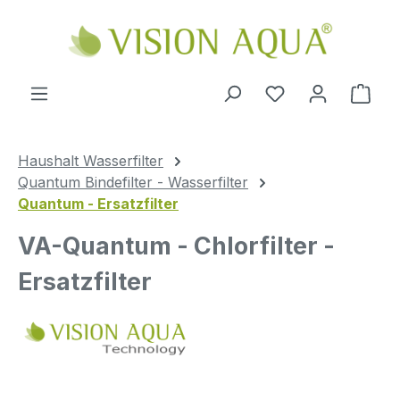
Zum Hauptinhalt springen
Ware
Haushalt Wasserfilter
Quantum Bindefilter - Wasserfilter
Quantum - Ersatzfilter
VA-Quantum - Chlorfilter -
Ersatzfilter