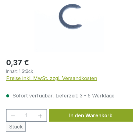
Regulärer Preis:
0,37 €
Inhalt:
1 Stück
Preise inkl. MwSt. zzgl. Versandkosten
Sofort verfügbar, Lieferzeit: 3 - 5 Werktage
Produkt Anzahl: Gib den gewünschten We
In den Warenkorb
Stück