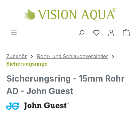
Zum Hauptinhalt springen
Ware
Zubehör
Rohr- und Schlauchverbinder
Sicherungsringe
Sicherungsring - 15mm Rohr
AD - John Guest
Bildergalerie überspringen