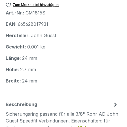
Zum Merkzettel hinzufügen
Art.-Nr.:
CM1815S
EAN:
665628017931
Hersteller:
John Guest
Gewicht:
0.001 kg
Länge:
24 mm
Höhe:
2.7 mm
Breite:
24 mm
Beschreibung
Sicherungsring passend für alle 3/8" Rohr AD John
Guest Speedfit Verbindungen. Eigenschaften: für