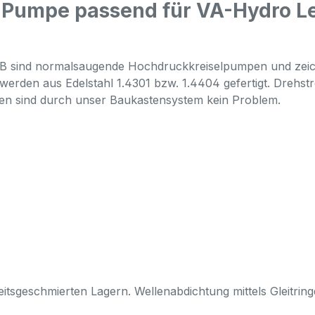
Pumpe passend für VA-Hydro Leg
-VB sind normalsaugende Hochdruckkreiselpumpen und zei
werden aus Edelstahl 1.4301 bzw. 1.4404 gefertigt. Dreh
ssen sind durch unser Baukastensystem kein Problem.
keitsgeschmierten Lagern. Wellenabdichtung mittels Gleitri