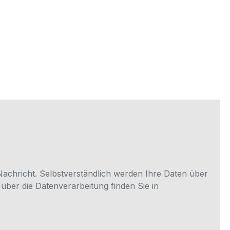
Nachricht. Selbstverständlich werden Ihre Daten über
über die Datenverarbeitung finden Sie in