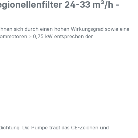
ionellenfilter 24-33 m³/h -
chnen sich durch einen hohen Wirkungsgrad sowie eine
strommotoren ≥ 0,75 kW entsprechen der
ngdichtung. Die Pumpe trägt das CE-Zeichen und