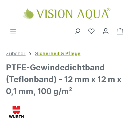
Zum Hauptinhalt springen
Ware
Zubehör
Sicherheit & Pflege
PTFE-Gewindedichtband
(Teflonband) - 12 mm x 12 m x
0,1 mm, 100 g/m²