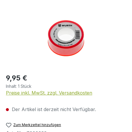
Bildergalerie überspringen
Regulärer Preis:
9,95 €
Inhalt:
1 Stück
Preise inkl. MwSt. zzgl. Versandkosten
Der Artikel ist derzeit nicht Verfügbar.
Zum Merkzettel hinzufügen