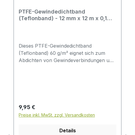
PTFE-Gewindedichtband
(Teflonband) - 12 mm x 12 m x 0,1
mm, 60 g/m²
Dieses PTFE-Gewindedichtband
(Teflonband) 60 g/m² eignet sich zum
Abdichten von Gewindeverbindungen und
ist speziell für Anwendungen gedacht, bei
denen ein leichteres Flächengewicht
passend ist.Mit 12 mm Breite, 12 m Länge
und 0,1 mm Dicke ist das Band vielseitig
einsetzbar und lässt sich sauber
verarbeiten. Der Werkstoff ist
Regulärer Preis:
9,95 €
Polytetrafluorethylen (PTFE) und zeichnet
Preise inkl. MwSt. zzgl. Versandkosten
sich durch eine hohe chemische
Beständigkeit aus.Geeignet fürFeingewinde
Details
bis max. DN 10 (laut