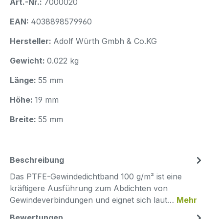
Art.-Nr.:
7000020
EAN:
4038898579960
Hersteller:
Adolf Würth Gmbh & Co.KG
Gewicht:
0.022 kg
Länge:
55 mm
Höhe:
19 mm
Breite:
55 mm
Beschreibung
Das PTFE-Gewindedichtband 100 g/m² ist eine
kräftigere Ausführung zum Abdichten von
Gewindeverbindungen und eignet sich laut…
Mehr
Bewertungen