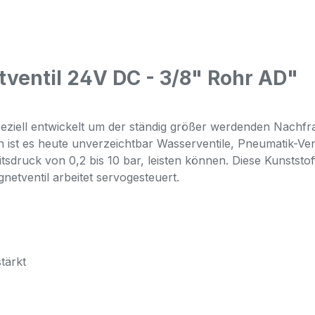
ventil 24V DC - 3/8" Rohr AD"
eziell entwickelt um der ständig größer werdenden Nachfr
en ist es heute unverzeichtbar Wasserventile, Pneumatik-Ve
sdruck von 0,2 bis 10 bar, leisten können. Diese Kunststo
tventil arbeitet servogesteuert.
tärkt