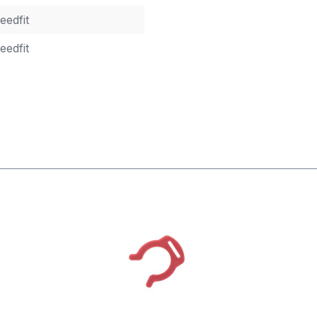
eedfit
eedfit