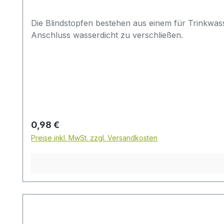
Die Blindstopfen bestehen aus einem für Trinkwa
Anschluss wasserdicht zu verschließen.
Regulärer Preis:
0,98 €
Preise inkl. MwSt. zzgl. Versandkosten