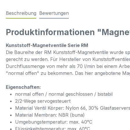
Beschreibung
Bewertungen
Produktinformationen "Magnet
Kunststoff-Magnetventile Serie RM
Die Baureihe der RM Kunststoff-Magnetventile wurde sp
gerecht zu werden. Für Hersteller von Kunststoffventil
Durchflussmenge von mehr als 70 l/min bei einem Arbeit
"normal offen" zu bekommen. Das hier angebotene Magne
Eigenschaften:
normal offen / normal geschlossen / bistabil
2/2-Wege servogesteuert
Material Ventil Körper: Nylon 66, 30% Glasfaservers
Material Membran: NBR (buna)
Umgebungstemperatur: max. 40°C
Flüssigkeitstemperatur: max. 60°C