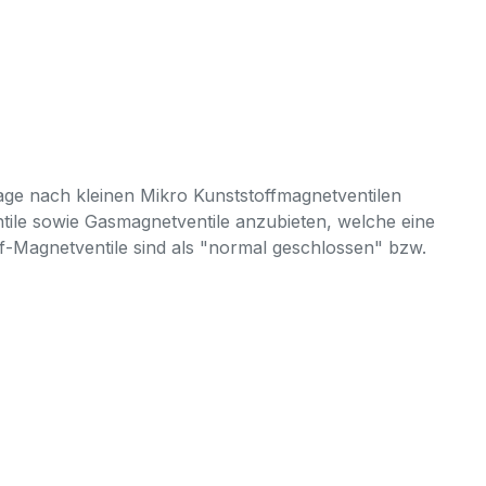
age nach kleinen Mikro Kunststoffmagnetventilen
ntile sowie Gasmagnetventile anzubieten, welche eine
ff-Magnetventile sind als "normal geschlossen" bzw.