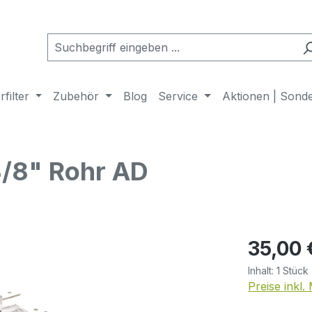
filter
Zubehör
Blog
Service
Aktionen | Sond
3/8" Rohr AD
Regulärer Pr
35,00 
Inhalt:
1 Stück
Preise inkl