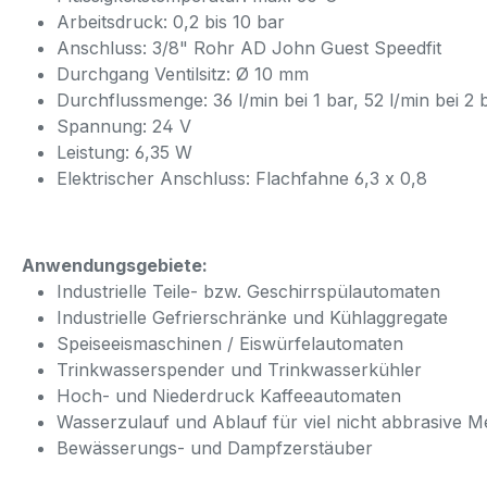
Arbeitsdruck: 0,2 bis 10 bar
Anschluss: 3/8" Rohr AD John Guest Speedfit
Durchgang Ventilsitz: Ø 10 mm
Durchflussmenge: 36 l/min bei 1 bar, 52 l/min bei 2 b
Spannung: 24 V
Leistung: 6,35 W
Elektrischer Anschluss: Flachfahne 6,3 x 0,8
Anwendungsgebiete:
Industrielle Teile- bzw. Geschirrspülautomaten
Industrielle Gefrierschränke und Kühlaggregate
Speiseeismaschinen / Eiswürfelautomaten
Trinkwasserspender und Trinkwasserkühler
Hoch- und Niederdruck Kaffeeautomaten
Wasserzulauf und Ablauf für viel nicht abbrasive M
Bewässerungs- und Dampfzerstäuber