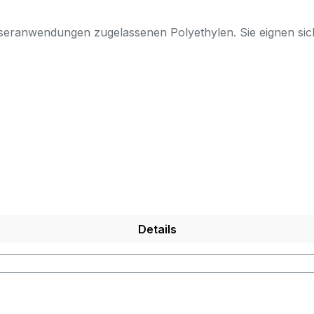
sseranwendungen zugelassenen Polyethylen. Sie eignen si
Details