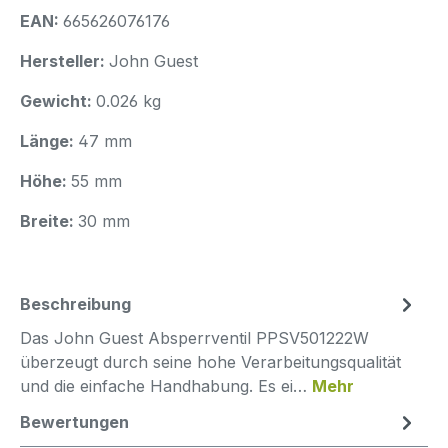
EAN:
665626076176
Hersteller:
John Guest
Gewicht:
0.026 kg
Länge:
47 mm
Höhe:
55 mm
Breite:
30 mm
Beschreibung
Das John Guest Absperrventil PPSV501222W
überzeugt durch seine hohe Verarbeitungsqualität
und die einfache Handhabung. Es ei…
Mehr
Bewertungen