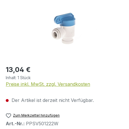
Regulärer Preis:
13,04 €
Inhalt:
1 Stück
Preise inkl. MwSt. zzgl. Versandkosten
Der Artikel ist derzeit nicht Verfügbar.
Zum Merkzettel hinzufügen
Art.-Nr.:
PPSV501222W